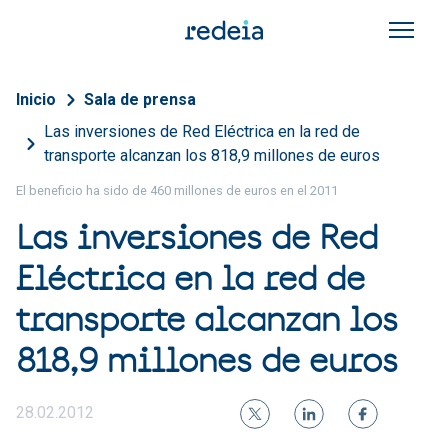
Pasar al contenido principal
Sobrescribir enlaces de a
Inicio
Sala de prensa
Las inversiones de Red Eléctrica en la red de
transporte alcanzan los 818,9 millones de euros
El beneficio ha sido de 460 millones de euros en el 2011
Las inversiones de Red
Eléctrica en la red de
transporte alcanzan los
818,9 millones de euros
28.02.2012