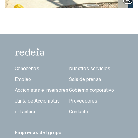
Footer TOP
Conócenos
Nuestros servicios
Empleo
Sala de prensa
Accionistas e inversores
Gobierno corporativo
Junta de Accionistas
Proveedores
e-Factura
Contacto
Empresas del grupo