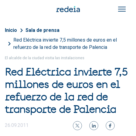
Pasar al contenido principal
Sobrescribir enlaces de a
Inicio
Sala de prensa
Red Eléctrica invierte 7,5 millones de euros en el
refuerzo de la red de transporte de Palencia
El alcalde de la ciudad visita las instalaciones
Red Eléctrica invierte 7,5
millones de euros en el
refuerzo de la red de
transporte de Palencia
26.09.2011