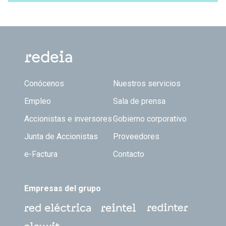
Footer TOP
Conócenos
Nuestros servicios
Empleo
Sala de prensa
Accionistas e inversores
Gobierno corporativo
Junta de Accionistas
Proveedores
e-Factura
Contacto
Empresas del grupo