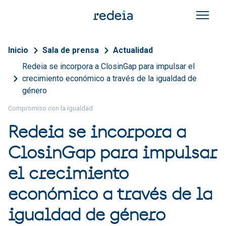
Pasar al contenido principal
Sobrescribir enlaces de a
Inicio
Sala de prensa
Actualidad
Redeia se incorpora a ClosinGap para impulsar el
crecimiento económico a través de la igualdad de
género
Compromiso con la igualdad
Redeia se incorpora a
ClosinGap para impulsar
el crecimiento
económico a través de la
igualdad de género