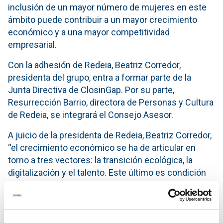
inclusión de un mayor número de mujeres en este
ámbito puede contribuir a un mayor crecimiento
económico y a una mayor competitividad
empresarial.
Con la adhesión de Redeia, Beatriz Corredor,
presidenta del grupo, entra a formar parte de la
Junta Directiva de ClosinGap. Por su parte,
Resurrección Barrio, directora de Personas y Cultura
de Redeia, se integrará el Consejo Asesor.
A juicio de la presidenta de Redeia, Beatriz Corredor,
“el crecimiento económico se ha de articular en
torno a tres vectores: la transición ecológica, la
digitalización y el talento. Este último es condición
necesaria para que los otros dos tengan éxito y, en
este aspecto, la mujer tiene mucho que aportar. No
podremos construir un futuro más sostenible sin
contar con el talento de la mitad de la población”.