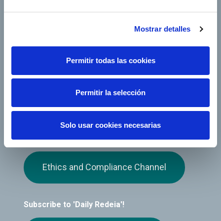
Follow us
Mostrar detalles
Permitir todas las cookies
Permitir la selección
Solo usar cookies necesarias
Ethics and Compliance Channel
Subscribe to 'Daily Redeia'!