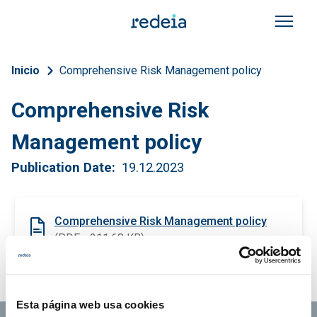
Skip to main content
Breadcrumb
Inicio
Comprehensive Risk Management policy
Comprehensive Risk
Management policy
Publication Date
19.12.2023
Comprehensive Risk Management policy
(PDF - 211.68 KB)
Download
Esta página web usa cookies