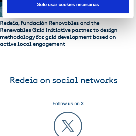
Solo usar cookies necesarias
Redeia, Fundación Renovables and the
Renewables Grid Initiative partner to design
methodology for grid development based on
active local engagement
Redeia on social networks
Follow us on X