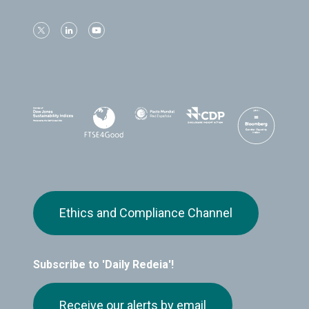
Ethics and Compliance Channel
Subscribe to 'Daily Redeia'!
Receive our alerts by email