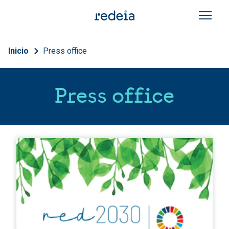
Skip to main content
Breadcrumb
Inicio
Press office
Press office