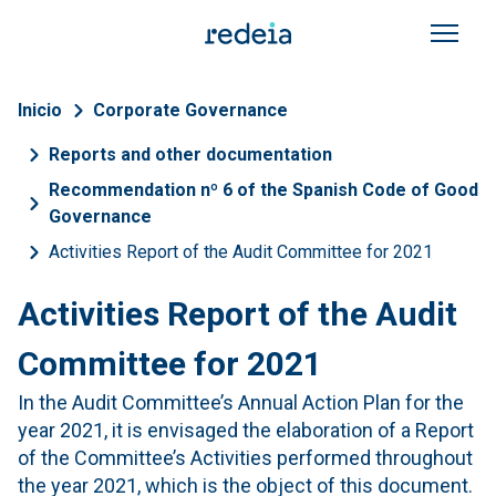
Skip to main content
Breadcrumb
Inicio
Corporate Governance
Reports and other documentation
Recommendation nº 6 of the Spanish Code of Good
Governance
Activities Report of the Audit Committee for 2021
Activities Report of the Audit
Committee for 2021
In the Audit Committee’s Annual Action Plan for the
year 2021, it is envisaged the elaboration of a Report
of the Committee’s Activities performed throughout
the year 2021, which is the object of this document.