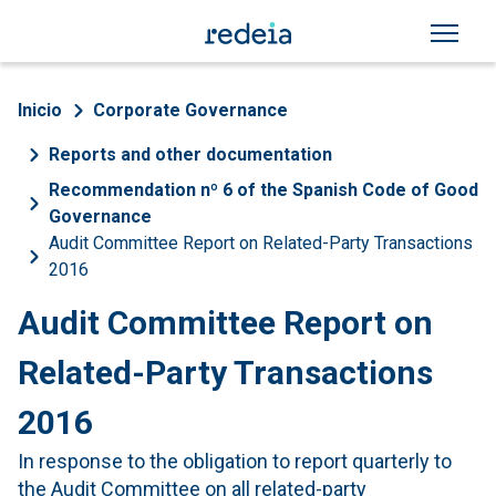
Skip to main content
Breadcrumb
Inicio
Corporate Governance
Reports and other documentation
Recommendation nº 6 of the Spanish Code of Good
Governance
Audit Committee Report on Related-Party Transactions
2016
Audit Committee Report on
Related-Party Transactions
2016
In response to the obligation to report quarterly to
the Audit Committee on all related-party