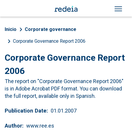
Skip to main content
Breadcrumb
Inicio
Corporate governance
Corporate Governance Report 2006
Corporate Governance Report
2006
The report on "Corporate Governance Report 2006"
is in Adobe Acrobat PDF format. You can download
the full report, available only in Spanish.
Publication Date
01.01.2007
Author
www.ree.es