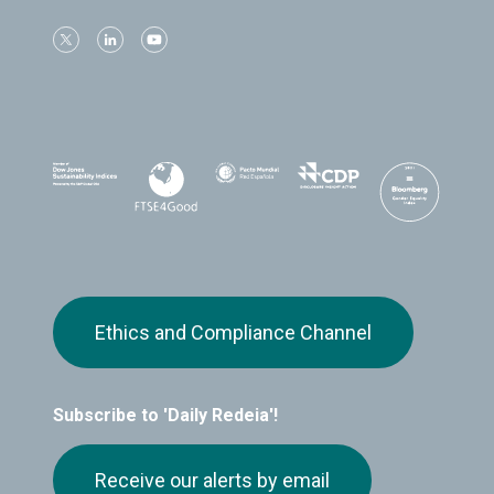
Ethics and Compliance Channel
Subscribe to 'Daily Redeia'!
Receive our alerts by email