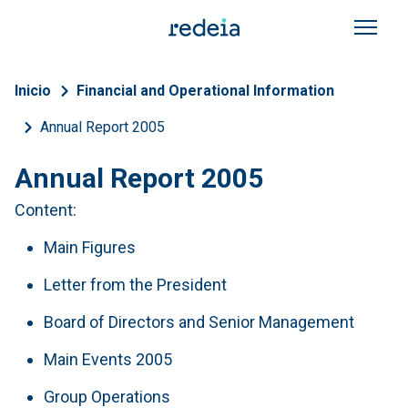
Skip to main content
Breadcrumb
Inicio
Financial and Operational Information
Annual Report 2005
Annual Report 2005
Content:
Main Figures
Letter from the President
Board of Directors and Senior Management
Main Events 2005
Group Operations