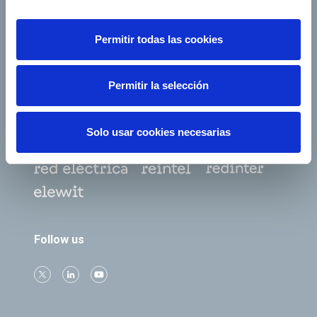
Shareholders and
Corporate Governance
investors
Permitir todas las cookies
Annual General
Suppliers
Shareholders’ Meeting
Permitir la selección
e-Factura
Contact
Solo usar cookies necesarias
Our companies
Follow us