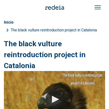
Skip to main content
Breadcrumb
Inicio
The black vulture reintroduction project in Catalonia
The black vulture
reintroduction project in
Catalonia