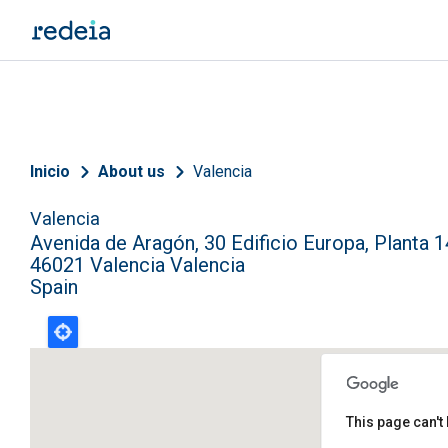
Skip to main content
Breadcrumb
Inicio
About us
Valencia
Valencia
Avenida de Aragón, 30 Edificio Europa, Planta 1
46021
Valencia
Valencia
Spain
This page can't