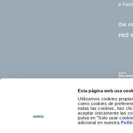
e-Fact
Our c
Esta página web usa cook
Utilizamos cookies propias
como cookies de preferenci
todas las cookies, haz clic
aceptar únicamente las co
pulsa en “Solo usar cooki
E
adicional en nuestra
Polít