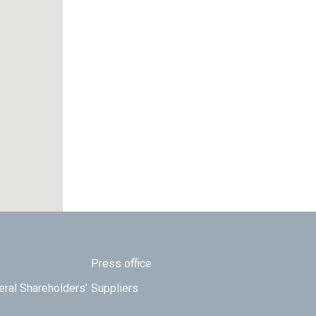
Press office
eral Shareholders’
Suppliers