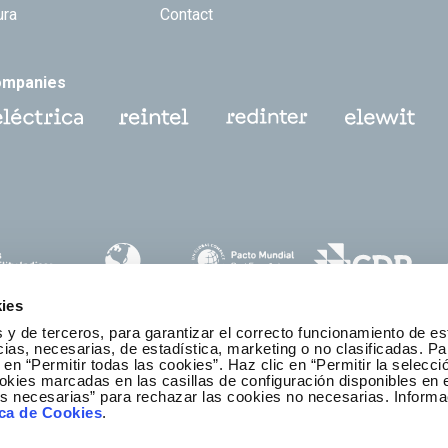
ura
Contact
ompanies
ies
 y de terceros, para garantizar el correcto funcionamiento de es
as, necesarias, de estadística, marketing o no clasificadas. Pa
 en “Permitir todas las cookies”. Haz clic en “Permitir la selecci
okies marcadas en las casillas de configuración disponibles en 
es necesarias” para rechazar las cookies no necesarias. Informa
thics and Compliance Channel
ica de Cookies
.