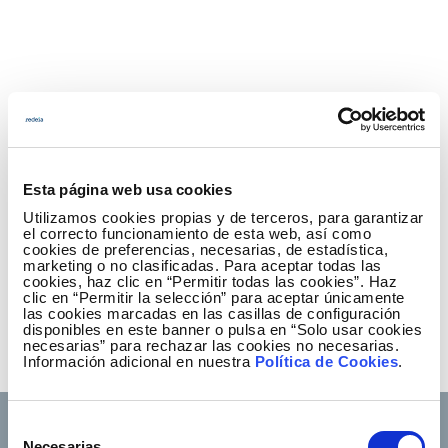
Esta página web usa cookies
Utilizamos cookies propias y de terceros, para garantizar
el correcto funcionamiento de esta web, así como
cookies de preferencias, necesarias, de estadística,
Subscribe to 'Daily Redeia'!
marketing o no clasificadas. Para aceptar todas las
cookies, haz clic en “Permitir todas las cookies”. Haz
Receive our instant alerts
clic en “Permitir la selección” para aceptar únicamente
las cookies marcadas en las casillas de configuración
disponibles en este banner o pulsa en “Solo usar cookies
necesarias” para rechazar las cookies no necesarias.
Información adicional en nuestra
Política de Cookies
.
Selección
Necesarias