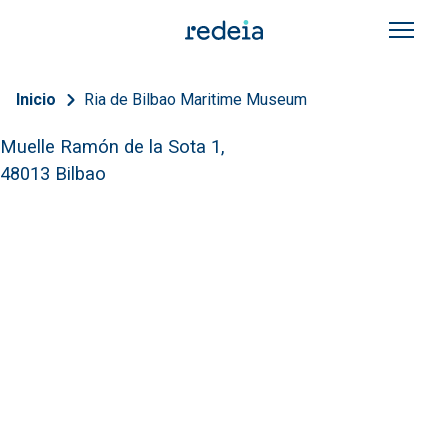
Skip to main content
Breadcrumb
Inicio
Ria de Bilbao Maritime Museum
Muelle Ramón de la Sota 1,
48013 Bilbao