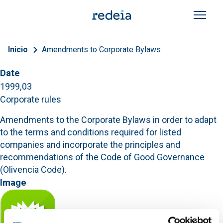
Skip to main content
Breadcrumb
Inicio
Amendments to Corporate Bylaws
Date
1999,03
Corporate rules
Amendments to the Corporate Bylaws in order to adapt
to the terms and conditions required for listed
companies and incorporate the principles and
recommendations of the Code of Good Governance
(Olivencia Code).
Image