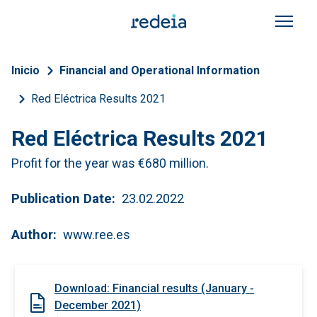
Skip to main content
Breadcrumb
Inicio
Financial and Operational Information
Red Eléctrica Results 2021
Red Eléctrica Results 2021
Profit for the year was €680 million.
Publication Date
23.02.2022
Author
www.ree.es
Download: Financial results (January -
December 2021)