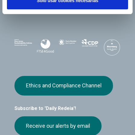
Solo usar cookies necesarias
Ethics and Compliance Channel
Subscribe to 'Daily Redeia'!
Receive our alerts by email