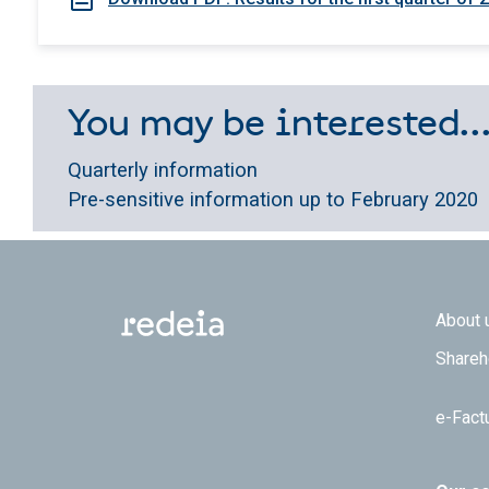
You may be interested..
Quarterly information
Pre-sensitive information up to February 2020
Footer
About 
Shareh
e-Fact