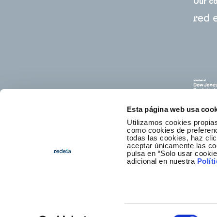
Our c
Esta página web usa cook
Utilizamos cookies propias
como cookies de preferenci
todas las cookies, haz clic
aceptar únicamente las co
pulsa en “Solo usar cooki
E
adicional en nuestra
Polít
Selección