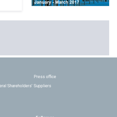
Press office
eral Shareholders’
Suppliers