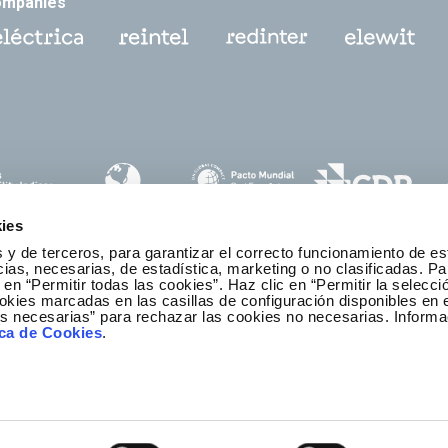
ompanies
ies
 y de terceros, para garantizar el correcto funcionamiento de es
as, necesarias, de estadística, marketing o no clasificadas. Pa
 en “Permitir todas las cookies”. Haz clic en “Permitir la selecci
okies marcadas en las casillas de configuración disponibles en 
es necesarias” para rechazar las cookies no necesarias. Informa
thics and Compliance Channel
ica de Cookies
.