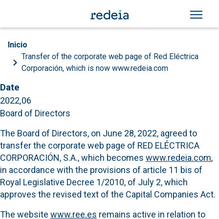
Skip to main content
Breadcrumb
Inicio
Transfer of the corporate web page of Red Eléctrica
Corporación, which is now www.redeia.com
Date
2022,06
Board of Directors
The Board of Directors, on June 28, 2022, agreed to
transfer the corporate web page of RED ELÉCTRICA
CORPORACIÓN, S.A., which becomes
www.redeia.com
,
in accordance with the provisions of article 11 bis of
Royal Legislative Decree 1/2010, of July 2, which
approves the revised text of the Capital Companies Act.
The website
www.ree.es
remains active in relation to