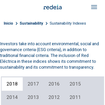
Skip to main content
Breadcrumb
Inicio
Sustainability
Sustainability Indexes
Investors take into account environmental, social and
governance criteria (ESG criteria), in addition to
traditional financial criteria. The inclusion of Red
Eléctrica in these indices shows its commitment to
sustainability and its commitment to transparency.
2018
2017
2016
2015
2014
2013
2012
2011