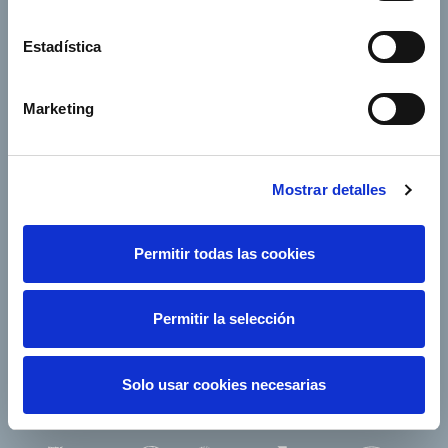
Annual General
Suppliers
Estadística
Shareholders’ Meeting
e-Factura
Contact
Marketing
Our companies
Mostrar detalles
Permitir todas las cookies
Follow us
Permitir la selección
Solo usar cookies necesarias