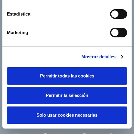
Annual General
Suppliers
Estadística
Shareholders’ Meeting
e-Factura
Contact
Marketing
Our companies
Mostrar detalles
Permitir todas las cookies
Follow us
Permitir la selección
Solo usar cookies necesarias