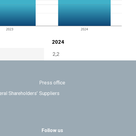
2023
2024
2024
2,2
Press office
eral Shareholders’
Suppliers
Follow us