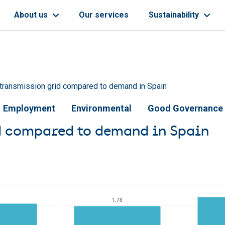
About us
Our services
Sustainability
 transmission grid compared to demand in Spain
Employment
Environmental
Good Governance
id compared to demand in Spain
1,78