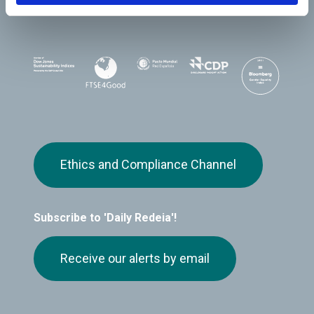
Ethics and Compliance Channel
Subscribe to 'Daily Redeia'!
Receive our alerts by email